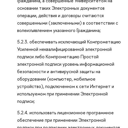
Гражданина, а совершенные Университетом на
основании таких Электронных документов
операции, действия и договоры считаются
совершенными (заключенными) в соответствии с
волеизъявлением указанного Гражданина;
5.2.3. обеспечивать исключающий Компрометацию
Усиленной неквалифицированной электронной
подписи либо Компрометацию Простой
электронной подписи уровень информационной
безопасности и антивирусной защиты на
оборудовании (компьютер, мобильное
устройство), подключенном к сети Интернет и
используемом при применении Электронной
подписи;
5.2.4. использовать лицензионное программное
обеспечение при применении Электронной
подписи при подписании электронных документов,