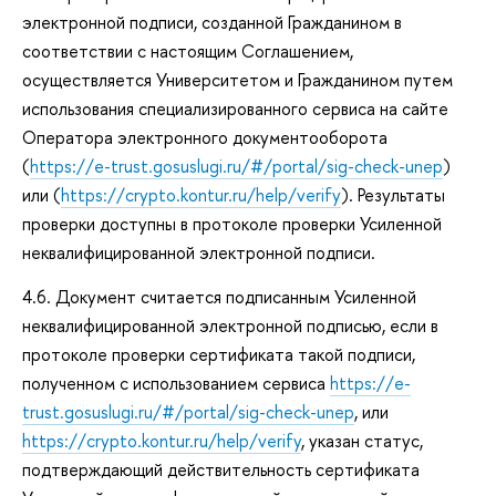
электронной подписи, созданной Гражданином в
соответствии с настоящим Соглашением,
осуществляется Университетом и Гражданином путем
использования специализированного сервиса на сайте
Оператора электронного документооборота
(
https://e-trust.gosuslugi.ru/#/portal/sig-check-unep
)
или (
https://crypto.kontur.ru/help/verify
). Результаты
проверки доступны в протоколе проверки Усиленной
неквалифицированной электронной подписи.
4.6. Документ считается подписанным Усиленной
неквалифицированной электронной подписью, если в
протоколе проверки сертификата такой подписи,
полученном с использованием сервиса
https://e-
trust.gosuslugi.ru/#/portal/sig-check-unep
, или
https://crypto.kontur.ru/help/verify
, указан статус,
подтверждающий действительность сертификата